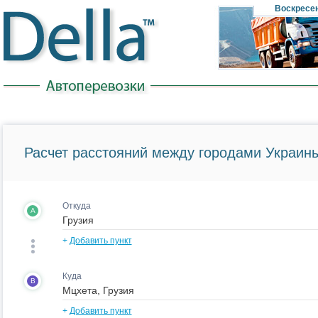
Воскресе
Расчет расстояний между городами Украины
Откуда
A
+
Добавить пункт
Куда
B
+
Добавить пункт