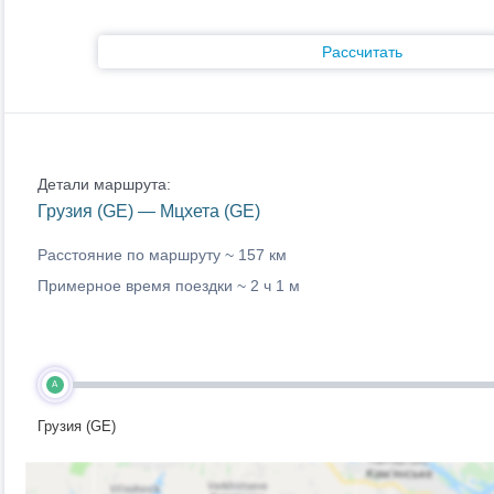
Рассчитать
Детали маршрута:
Грузия (GE) — Мцхета (GE)
Расстояние по маршруту ~
157 км
Примерное время поездки ~
2 ч 1 м
A
Грузия (GE)