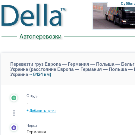
Суббот
Перевезти груз Европа — Германия — Польша — Бел
Украина (расстояние Европа — Германия — Польша 
Украина
~ 8424 км)
Откуда
A
+
Добавить пункт
Через
B