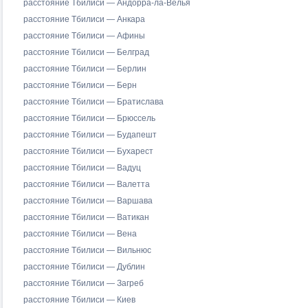
расстояние Тбилиси — Андорра-ла-Велья
расстояние Тбилиси — Анкара
расстояние Тбилиси — Афины
расстояние Тбилиси — Белград
расстояние Тбилиси — Берлин
расстояние Тбилиси — Берн
расстояние Тбилиси — Братислава
расстояние Тбилиси — Брюссель
расстояние Тбилиси — Будапешт
расстояние Тбилиси — Бухарест
расстояние Тбилиси — Вадуц
расстояние Тбилиси — Валетта
расстояние Тбилиси — Варшава
расстояние Тбилиси — Ватикан
расстояние Тбилиси — Вена
расстояние Тбилиси — Вильнюс
расстояние Тбилиси — Дублин
расстояние Тбилиси — Загреб
расстояние Тбилиси — Киев