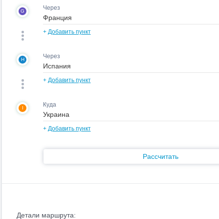
Через
G
+
Добавить пункт
Через
H
+
Добавить пункт
Куда
I
+
Добавить пункт
Рассчитать
Детали маршрута: