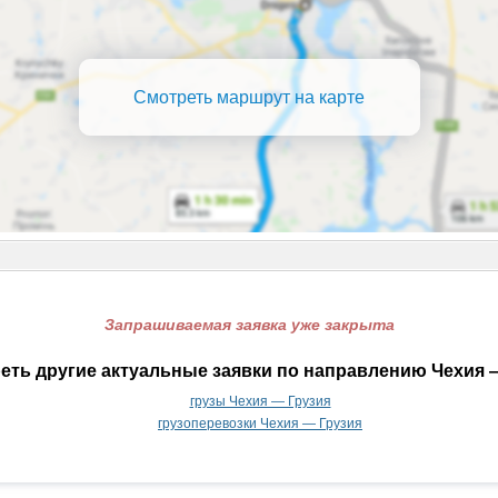
Смотреть маршрут на карте
Запрашиваемая заявка уже закрыта
еть другие актуальные заявки по направлению Чехия —
грузы Чехия — Грузия
грузоперевозки Чехия — Грузия