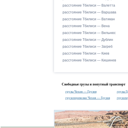
расстояние Тбилиси — Валетта
расстояние Тбилиси — Варшава
расстояние Тбилиси — Ватикан
расстояние Тбилиси — Вена
расстояние Тбилиси — Вильнюс
расстояние Тбилиси — Дублин
расстояние Тбилиси — Загреб
расстояние Тбилиси — Киев
расстояние Тбилиси — Кишинев
Свободные грузы и попутный транспорт
грузы Чехия — Грузия
грузы Г
грузоперевозки Чехия — Грузия
грузопе