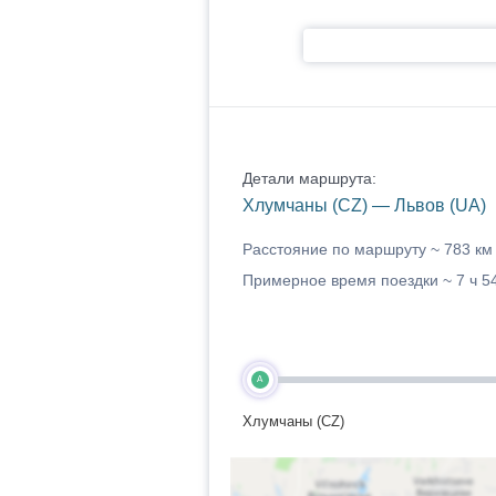
Детали маршрута:
Хлумчаны (CZ) — Львов (UA)
Расстояние по маршруту ~
783 км
Примерное время поездки ~
7 ч 5
A
Хлумчаны (CZ)