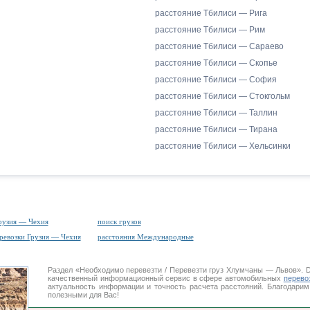
расстояние Тбилиси — Рига
расстояние Тбилиси — Рим
расстояние Тбилиси — Сараево
расстояние Тбилиси — Скопье
расстояние Тбилиси — София
расстояние Тбилиси — Стокгольм
расстояние Тбилиси — Таллин
расстояние Тбилиси — Тирана
расстояние Тбилиси — Хельсинки
рузия — Чехия
поиск грузов
ревозки Грузия — Чехия
расстояния Международные
Раздел «Необходимо перевезти / Перевезти груз Хлумчаны — Львов»
качественный информационный сервис в сфере автомобильных
перево
актуальность информации и точность расчета расстояний. Благодарим
полезными для Вас!