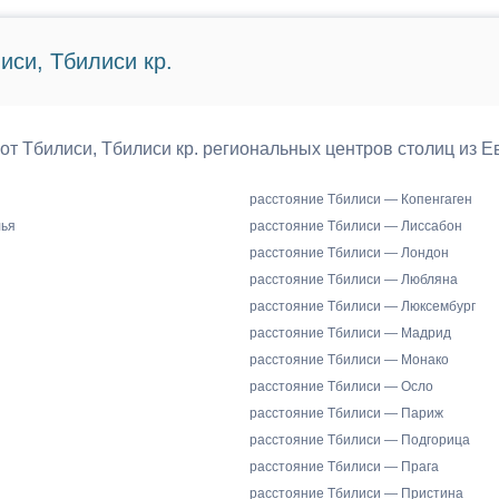
иси, Тбилиси кр.
 от Тбилиси, Тбилиси кр. региональных центров столиц из Е
расстояние Тбилиси — Копенгаген
лья
расстояние Тбилиси — Лиссабон
расстояние Тбилиси — Лондон
расстояние Тбилиси — Любляна
расстояние Тбилиси — Люксембург
расстояние Тбилиси — Мадрид
расстояние Тбилиси — Монако
расстояние Тбилиси — Осло
расстояние Тбилиси — Париж
расстояние Тбилиси — Подгорица
расстояние Тбилиси — Прага
расстояние Тбилиси — Пристина