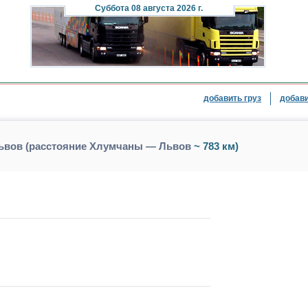
Суббота
08 августа 2026 г.
добавить груз
добави
ьвов (расстояние Хлумчаны — Львов
~ 783 км)