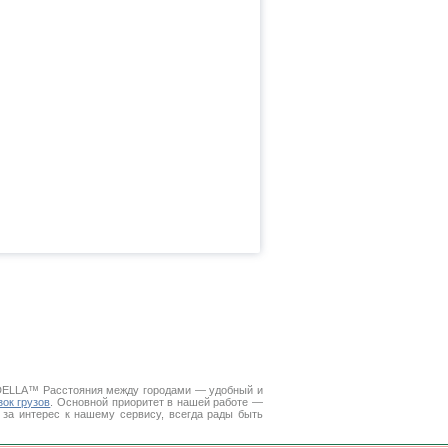
. DELLA™
Расстояния между городами
— удобный и
зок грузов
. Основной приоритет в нашей работе —
 за интерес к нашему сервису, всегда рады быть