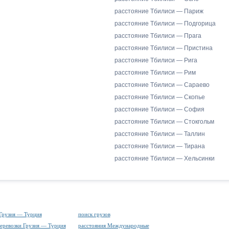
расстояние Тбилиси — Париж
расстояние Тбилиси — Подгорица
расстояние Тбилиси — Прага
расстояние Тбилиси — Пристина
расстояние Тбилиси — Рига
расстояние Тбилиси — Рим
расстояние Тбилиси — Сараево
расстояние Тбилиси — Скопье
расстояние Тбилиси — София
расстояние Тбилиси — Стокгольм
расстояние Тбилиси — Таллин
расстояние Тбилиси — Тирана
расстояние Тбилиси — Хельсинки
Грузия — Турция
поиск грузов
еревозки Грузия — Турция
расстояния Международные