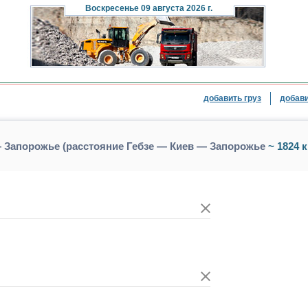
Воскресенье
09 августа 2026 г.
добавить груз
добави
— Запорожье (расстояние Гебзе — Киев — Запорожье
~ 1824 к