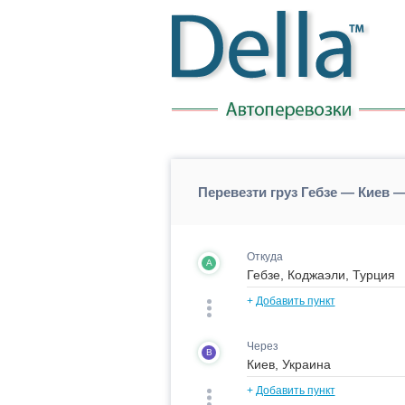
Перевезти груз Гебзе — Киев 
Откуда
A
+
Добавить пункт
Через
B
+
Добавить пункт