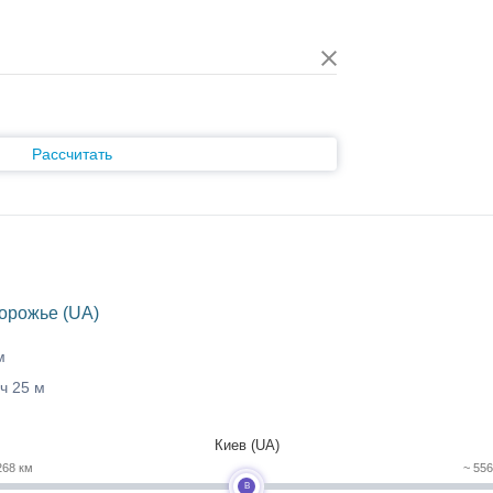
Рассчитать
орожье (UA)
м
 ч 25 м
Киев (UA)
268 км
~ 55
B