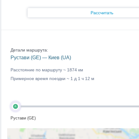
Рассчитать
Детали маршрута:
Рустави (GE) — Киев (UA)
Расстояние по маршруту ~
1874 км
Примерное время поездки ~
1 д 1 ч 12 м
A
Рустави (GE)