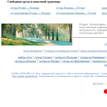
Свободные грузы и попутный транспорт
грузы Грузия — Украина
грузы Украина — Грузия
поис
грузоперевозки Грузия — Украина
грузоперевозки Украина — Грузия
рас
Раздел «Необходимо 
качественный информ
актуальность информа
полезными для Вас!
г
|
|
Цена перевозки
Стоимость перевозки Грузия
Цены на международн
|
|
|
найти груз
грузы Грузия
грузы из Польши
грузы из Германии
|
|
|
грузы из Италии
грузы из Литвы
грузы из Финляндии
перевезти 
г
©1995–2026 DELLA. Все содержание данного сайта, включая оформление, стиль 
Все права защищены.
Копирование и размещение в других средствах информаци
0.15(aws2)
060826-23:17:19
ДЕЛЛА® —