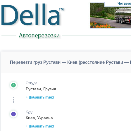
Четвер
Перевезти груз Рустави — Киев (расстояние Рустави — 
Откуда
A
+
Добавить пункт
Куда
B
+
Добавить пункт