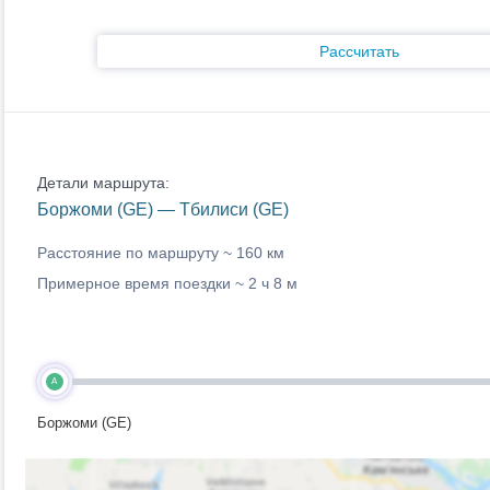
Рассчитать
Детали маршрута:
Боржоми (GE) — Тбилиси (GE)
Расстояние по маршруту ~
160 км
Примерное время поездки ~
2 ч 8 м
A
Боржоми (GE)