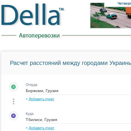
Четвер
Расчет расстояний между городами Украины
Откуда
A
+
Добавить пункт
Куда
B
+
Добавить пункт