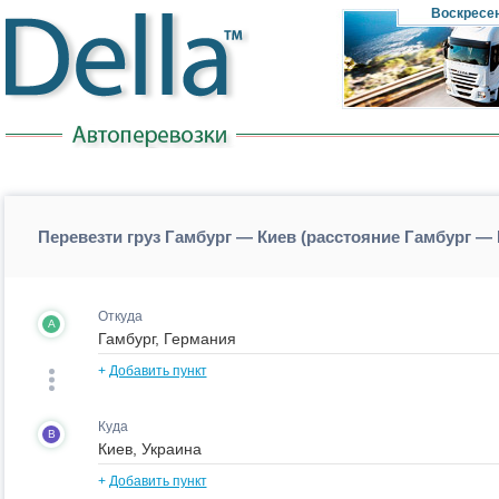
Воскресе
Перевезти груз Гамбург — Киев (расстояние Гамбург —
Откуда
A
+
Добавить пункт
Куда
B
+
Добавить пункт