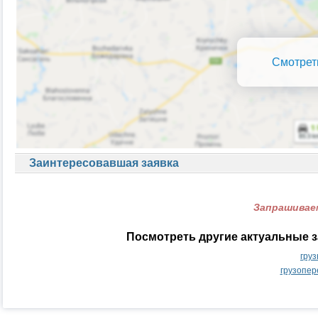
Смотрет
Заинтересовавшая заявка
Запрашиваем
Посмотреть другие актуальные з
гру
грузопер