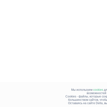
Мы используем
cookies
дл
возможностей 
Cookies - файлы, которые со
большинством сайтов, чтоб
Оставаясь на сайте Della, 