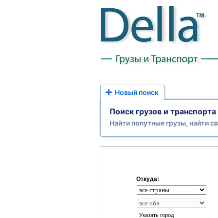
Новый поиск
Поиск грузов и транспорта
Найти попутные грузы, найти с
Откуда:
Указать город