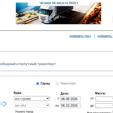
Четверг
06 августа 2026 г.
добавить груз
добавить 
вободный и попутный транспорт
Грузы
Транспорт
Куда:
Масса:
Дата:
с
от
по
до
Указать город