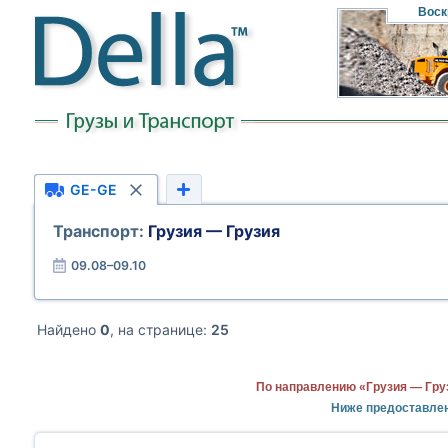
Воск
GE-GE
Транспорт:
Грузия — Грузия
09.08–09.10
Найдено
0
, на странице:
25
По направлению «Грузия — Гру
Ниже предоставлен