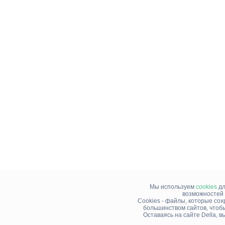
Мы используем
cookies
дл
возможностей 
Cookies - файлы, которые со
большинством сайтов, чтоб
Оставаясь на сайте Della, 