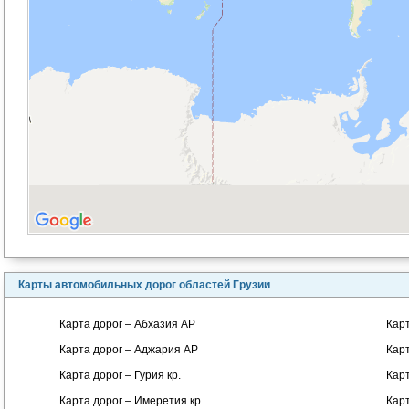
Карты автомобильных дорог областей Грузии
Карта дорог – Абхазия АР
Карт
Карта дорог – Аджария АР
Карт
Карта дорог – Гурия кр.
Карт
Карта дорог – Имеретия кр.
Карт