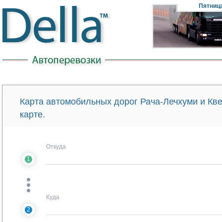
Пятниц
Карта автомобильных дорог Рача-Лечхуми и Кв
карте.
Откуда
1
Куда
2