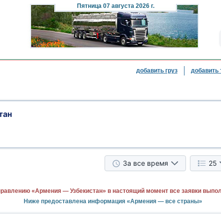
Пятница
07 августа 2026 г.
добавить груз
добавить 
тан
За все время
25
правлению «Армения — Узбекистан» в настоящий момент все заявки выпо
Ниже предоставлена информация «Армения — все страны»