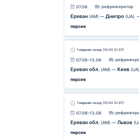
рефрижератор
07.08
Ереван
Днипро
(AM)
—
(UA)
персик
1 неделю
назад (10:43 31.07)
рефрижера
07.08–13.08
Ереван обл.
Киев
(AM)
—
(UA
персик
1 неделю
назад (10:43 31.07)
рефрижера
07.08–13.08
Ереван обл.
Львов
(AM)
—
(U
персик