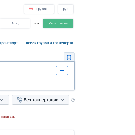
Грузия
рус
Вход
или
Регистрация
транспорт
поиск грузов и транспорта
Без конвертации
лняются.