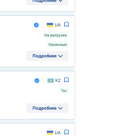
Подробнее
UA
На выгрузке
Наличные
Подробнее
KZ
Тнг
Подробнее
UA