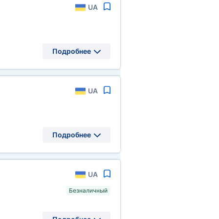
UA
Подробнее
UA
Подробнее
UA
Безналичный