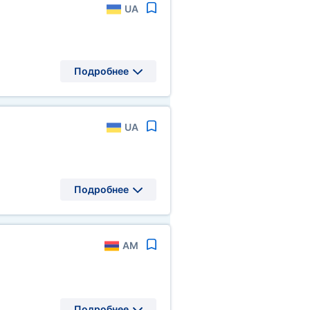
UA
Подробнее
UA
Подробнее
AM
Подробнее