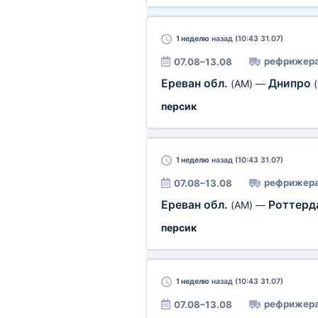
1 неделю
назад (10:43 31.07)
рефрижера
07.08–13.08
Ереван обл.
Днипро
(AM)
—
персик
1 неделю
назад (10:43 31.07)
рефрижера
07.08–13.08
Ереван обл.
Роттер
(AM)
—
персик
1 неделю
назад (10:43 31.07)
рефрижера
07.08–13.08