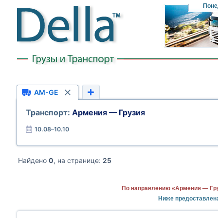
Поне
AM-GE
Транспорт:
Армения — Грузия
10.08–10.10
Найдено
0
, на странице:
25
По направлению «Армения — Гру
Ниже предоставлен