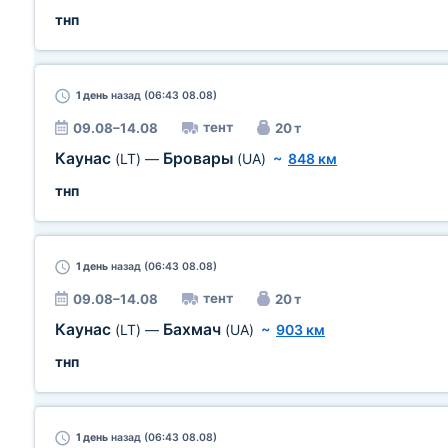
тнп
1 день
назад (06:43 08.08)
тент
09.08–14.08
20 т
Каунас
Бровары
(LT)
—
(UA)
~
848 км
тнп
1 день
назад (06:43 08.08)
тент
09.08–14.08
20 т
Каунас
Бахмач
(LT)
—
(UA)
~
903 км
тнп
1 день
назад (06:43 08.08)