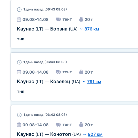
1 день
назад (06:43 08.08)
тент
09.08–14.08
20 т
Каунас
Борзна
(LT)
—
(UA)
~
876 км
тнп
1 день
назад (06:43 08.08)
тент
09.08–14.08
20 т
Каунас
Козелец
(LT)
—
(UA)
~
791 км
тнп
1 день
назад (06:43 08.08)
тент
09.08–14.08
20 т
Каунас
Конотоп
(LT)
—
(UA)
~
927 км