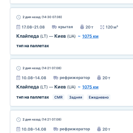
2 дня
назад (14:30 07.08)
крытая
17.08–21.08
20 т
120 м³
Клайпеда
Киев
(LT)
—
(UA)
~
1075 км
тнп на паллетах
2 дня
назад (14:21 07.08)
рефрижератор
10.08–14.08
20 т
Клайпеда
Киев
(LT)
—
(UA)
~
1075 км
тнп на паллетах
CMR
Задняя
Ежедневно
2 дня
назад (14:21 07.08)
рефрижератор
10.08–14.08
20 т