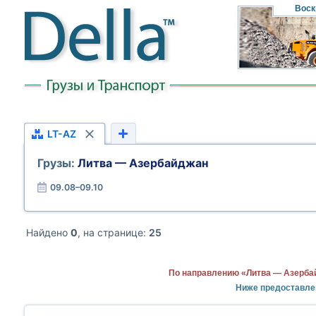
Воск
LT-AZ
Грузы:
Литва — Азербайджан
09.08–09.10
Найдено
0
, на странице:
25
По направлению «Литва — Азерба
Ниже предоставле