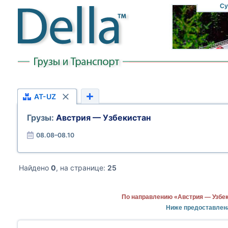
Су
AT-UZ
Грузы:
Австрия — Узбекистан
08.08–08.10
Найдено
0
, на странице:
25
По направлению «Австрия — Узбек
Ниже предоставлен