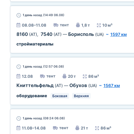
1 день
назад (14:49 06.08)
тент
08.08–11.08
1,8 т
10 м³
8160
7540
Борисполь
(AT)
,
(AT)
—
(UA)
~
1597 км
стройматериалы
1 день
назад (12:57 06.08)
тент
12.08
20 т
86 м³
Книттельфельд
Обухов
(AT)
—
(UA)
~
1567 км
оборудование
Боковая
Верхняя
1 день
назад (08:24 06.08)
тент
11.08–14.08
21 т
86 м³