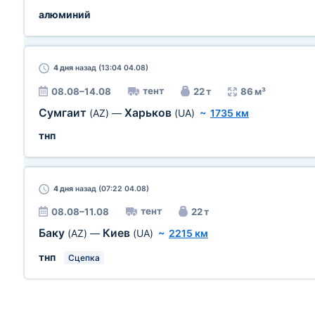
алюминий
4 дня
назад (13:04 04.08)
тент
08.08–14.08
22 т
86 м³
Сумгаит
Харьков
(AZ)
—
(UA)
~
1735 км
тнп
4 дня
назад (07:22 04.08)
тент
08.08–11.08
22 т
Баку
Киев
(AZ)
—
(UA)
~
2215 км
тнп
Сцепка