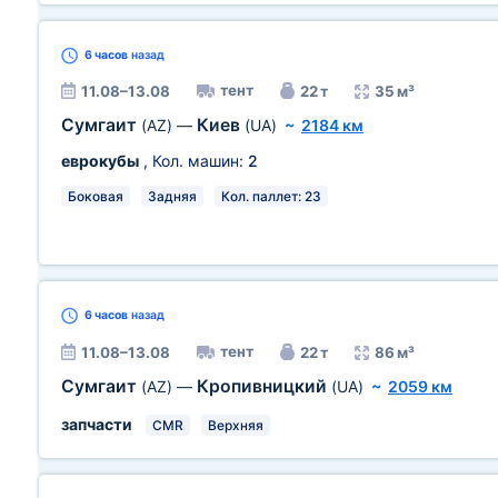
6 часов
назад
тент
11.08–13.08
22 т
35 м³
Сумгаит
Киев
(AZ)
—
(UA)
~
2184 км
еврокубы
, Кол. машин:
2
Боковая
Задняя
Кол. паллет: 23
6 часов
назад
тент
11.08–13.08
22 т
86 м³
Сумгаит
Кропивницкий
(AZ)
—
(UA)
~
2059 км
запчасти
CMR
Верхняя