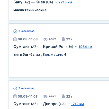
Баку
Киев
(AZ)
—
(UA)
~
2215 км
масла технические
2 часа
назад
тент
08.08–11.08
22 т
Сумгаит
Кривой Рог
(AZ)
—
(UA)
~
1984 км
тнп в биг-бэгах
, Кол. машин:
4
2 часа
назад
тент
08.08–11.08
22 т
Сумгаит
Днипро
(AZ)
—
(UA)
~
1712 км