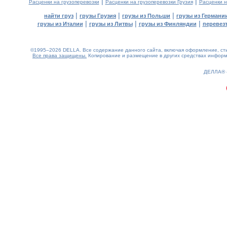
|
|
Расценки на грузоперевозки
Расценки на грузоперевозки Грузия
Расценки н
|
|
|
найти груз
грузы Грузия
грузы из Польши
грузы из Германи
|
|
|
грузы из Италии
грузы из Литвы
грузы из Финляндии
перевезт
©1995–2026 DELLA. Все содержание данного сайта, включая оформление, стил
Все права защищены.
Копирование и размещение в других средствах информа
0.22(aws4)
080826-17:03:06
ДЕЛЛА®