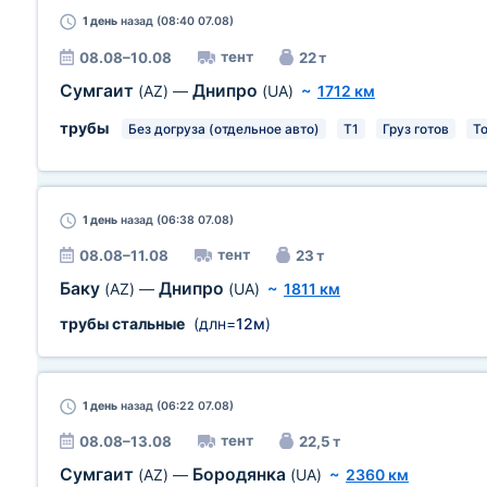
1 день
назад (08:40 07.08)
тент
08.08–10.08
22 т
Сумгаит
Днипро
(AZ)
—
(UA)
~
1712 км
трубы
Без догруза (отдельное авто)
T1
Груз готов
Т
1 день
назад (06:38 07.08)
тент
08.08–11.08
23 т
Баку
Днипро
(AZ)
—
(UA)
~
1811 км
трубы стальные
(длн=
12м
)
1 день
назад (06:22 07.08)
тент
08.08–13.08
22,5 т
Сумгаит
Бородянка
(AZ)
—
(UA)
~
2360 км