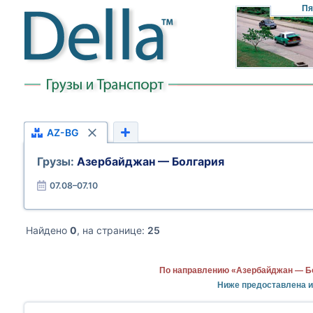
Пя
AZ-BG
Грузы:
Азербайджан — Болгария
07.08–07.10
Найдено
0
, на странице:
25
По направлению «Азербайджан — Бо
Ниже предоставлена 