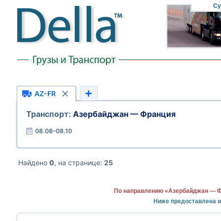
Су
AZ-FR
Транспорт:
Азербайджан — Франция
08.08–08.10
Найдено
0
, на странице:
25
По направлению «Азербайджан — Фр
Ниже предоставлена 