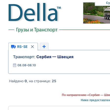
Су
RS-SE
Транспорт:
Сербия — Швеция
08.08–08.10
Найдено
0
, на странице:
25
По направлению «Сербия — Швец
Ниже предоставлен