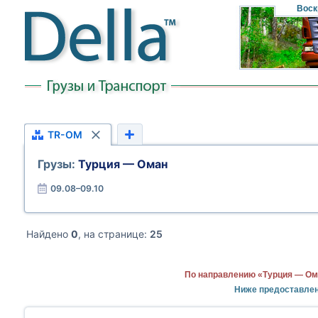
Воск
TR-OM
Грузы:
Турция — Оман
09.08–09.10
Найдено
0
, на странице:
25
По направлению «Турция — Ом
Ниже предоставлен