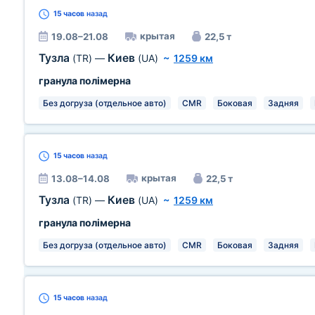
15 часов
назад
крытая
19.08–21.08
22,5 т
Тузла
Киев
(TR)
—
(UA)
~
1259 км
гранула полімерна
Без догруза (отдельное авто)
CMR
Боковая
Задняя
15 часов
назад
крытая
13.08–14.08
22,5 т
Тузла
Киев
(TR)
—
(UA)
~
1259 км
гранула полімерна
Без догруза (отдельное авто)
CMR
Боковая
Задняя
15 часов
назад