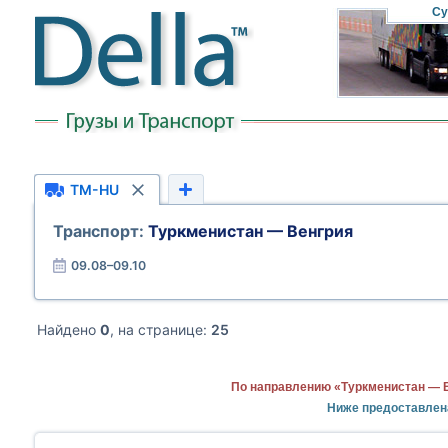
Су
TM-HU
Транспорт:
Туркменистан — Венгрия
09.08–09.10
Найдено
0
, на странице:
25
По направлению «Туркменистан — В
Ниже предоставлен