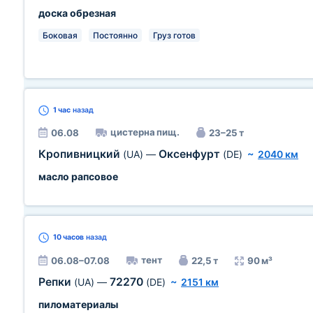
доска обрезная
Боковая
Постоянно
Груз готов
1 час
назад
цистерна пищ.
06.08
23–25 т
Кропивницкий
Оксенфурт
(UA)
—
(DE)
~
2040 км
масло рапсовое
10 часов
назад
тент
06.08–07.08
22,5 т
90 м³
Репки
72270
(UA)
—
(DE)
~
2151 км
пиломатериалы