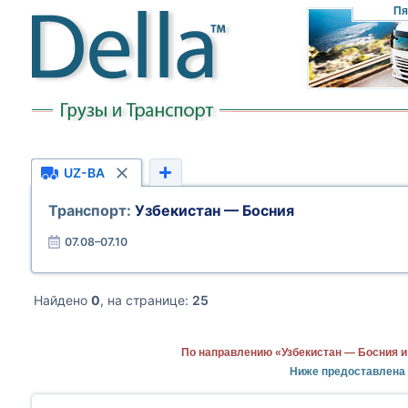
Пя
UZ-BA
Транспорт:
Узбекистан — Босния
07.08–07.10
Найдено
0
, на странице:
25
По направлению «Узбекистан — Босния и
Ниже предоставлена 