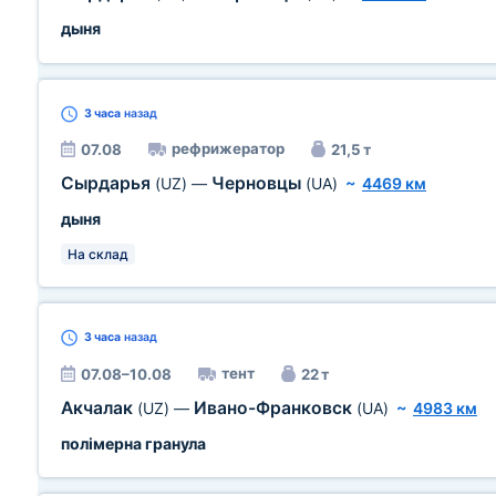
дыня
3 часа
назад
рефрижератор
07.08
21,5 т
Сырдарья
Черновцы
(UZ)
—
(UA)
~
4469 км
дыня
На склад
3 часа
назад
тент
07.08–10.08
22 т
Акчалак
Ивано-Франковск
(UZ)
—
(UA)
~
4983 км
полімерна гранула