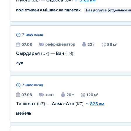
поліетилен у мішках на палетах
Без догруза (отдельное а
7 часов
назад
рефрижератор
07.08
22 т
86 м³
Сырдарья
Ван
(UZ)
—
(TR)
лук
7 часов
назад
тент
07.08
20 т
120 м³
Ташкент
Алма-Ата
(UZ)
—
(KZ)
~
825 км
мебель