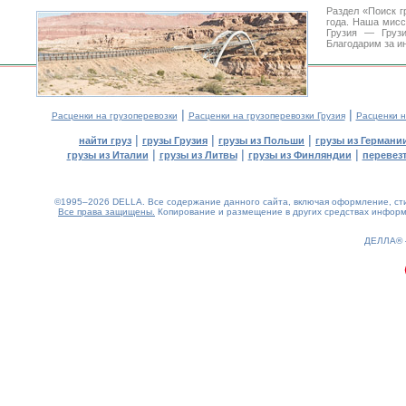
Раздел «Поиск г
года. Наша мис
Грузия — Грузи
Благодарим за и
|
|
Расценки на грузоперевозки
Расценки на грузоперевозки Грузия
Расценки н
|
|
|
найти груз
грузы Грузия
грузы из Польши
грузы из Германи
|
|
|
грузы из Италии
грузы из Литвы
грузы из Финляндии
перевезт
©1995–2026 DELLA. Все содержание данного сайта, включая оформление, стил
Все права защищены.
Копирование и размещение в других средствах информа
0.2(aws3)
070826-17:07:28
ДЕЛЛА®