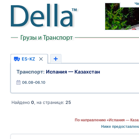
Че
ES-KZ
Транспорт:
Испания — Казахстан
06.08–06.10
Найдено
0
, на странице:
25
По направлению «Испания — Каза
Ниже предоставлен