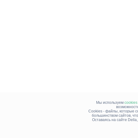
Мы используем
cookies
возможносте
Cookies - файлы, которые 
большинством сайтов, чт
Оставаясь на сайте Della