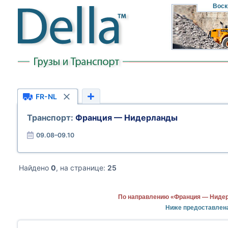
Воск
FR-NL
Транспорт:
Франция — Нидерланды
09.08–09.10
Найдено
0
, на странице:
25
По направлению «Франция — Нидер
Ниже предоставлен