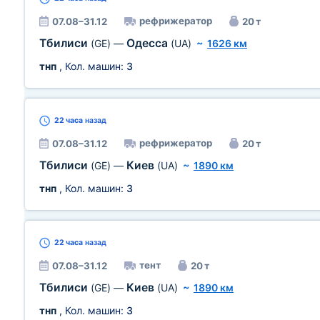
рефрижератор
07.08–31.12
20 т
Тбилиси
Одесса
(GE)
—
(UA)
~
1626 км
тнп
, Кол. машин:
3
22 часа
назад
рефрижератор
07.08–31.12
20 т
Тбилиси
Киев
(GE)
—
(UA)
~
1890 км
тнп
, Кол. машин:
3
22 часа
назад
тент
07.08–31.12
20 т
Тбилиси
Киев
(GE)
—
(UA)
~
1890 км
тнп
, Кол. машин:
3