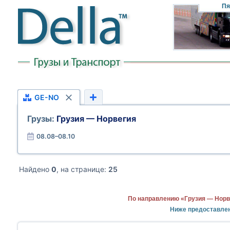
Пя
GE-NO
Грузы:
Грузия — Норвегия
08.08–08.10
Найдено
0
, на странице:
25
По направлению «Грузия — Норв
Ниже предоставлен