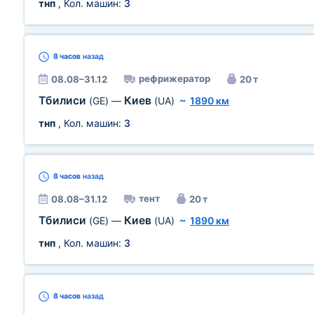
тнп
, Кол. машин:
3
8 часов
назад
рефрижератор
08.08–31.12
20 т
Тбилиси
Киев
(GE)
—
(UA)
~
1890 км
тнп
, Кол. машин:
3
8 часов
назад
тент
08.08–31.12
20 т
Тбилиси
Киев
(GE)
—
(UA)
~
1890 км
тнп
, Кол. машин:
3
8 часов
назад