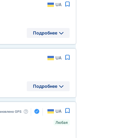
UA
Подробнее
UA
Подробнее
UA
ановлено GPS
Любая