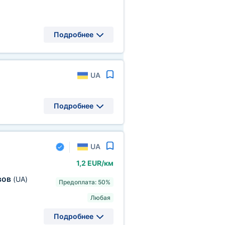
Подробнее
UA
Подробнее
UA
1,2 EUR/км
вов
(UA)
Предоплата: 50%
Любая
Подробнее