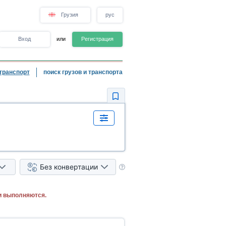
Грузия
рус
Вход
или
Регистрация
транспорт
поиск грузов и транспорта
Без конвертации
и выполняются.