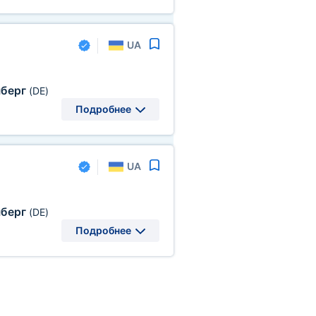
UA
берг
(DE)
Подробнее
UA
берг
(DE)
Подробнее