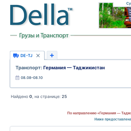
Су
DE-TJ
Транспорт:
Германия — Таджикистан
08.08–08.10
Найдено
0
, на странице:
25
По направлению «Германия — Таджи
Ниже предоставлена