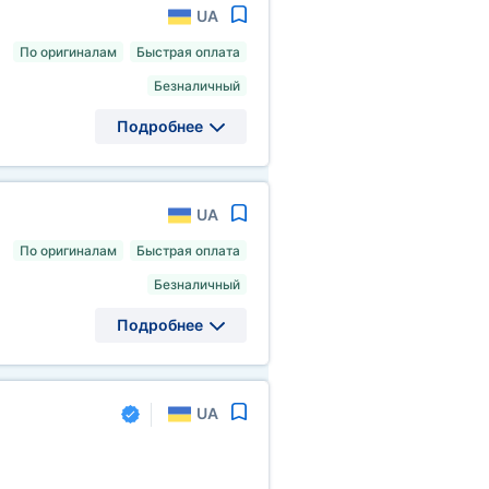
UA
По оригиналам
Быстрая оплата
Безналичный
Подробнее
UA
По оригиналам
Быстрая оплата
Безналичный
Подробнее
UA