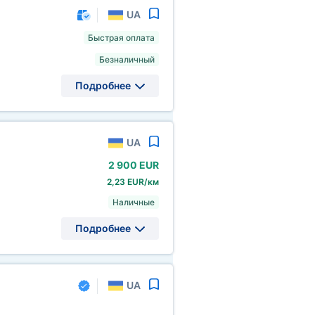
UA
Быстрая оплата
Безналичный
Подробнее
UA
2
900 EUR
2,23 EUR/км
Наличные
Подробнее
UA