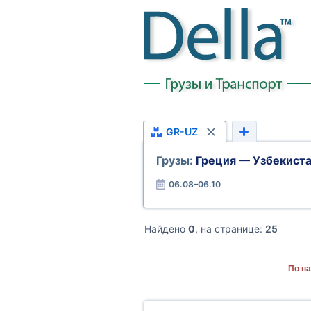
GR-UZ
Грузы:
Греция — Узбекист
06.08–06.10
Найдено
0
, на странице:
25
По на