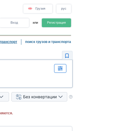
Грузия
рус
Вход
или
Регистрация
транспорт
поиск грузов и транспорта
Без конвертации
няются.