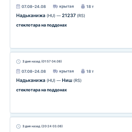
крытая
07.08–24.08
18 т
Надьканижа
21237
(HU)
—
(RS)
стеклотара на поддонах
3 дня
назад (01:57 04.08)
крытая
07.08–24.08
18 т
Надьканижа
Ниш
(HU)
—
(RS)
стеклотара на поддонах
3 дня
назад (20:24 03.08)