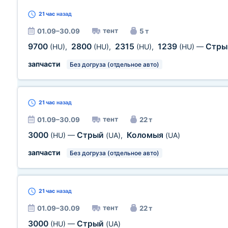
21 час
назад
тент
01.09–30.09
5 т
9700
2800
2315
1239
Стр
(HU)
,
(HU)
,
(HU)
,
(HU)
—
запчасти
Без догруза (отдельное авто)
21 час
назад
тент
01.09–30.09
22 т
3000
Стрый
Коломыя
(HU)
—
(UA)
,
(UA)
запчасти
Без догруза (отдельное авто)
21 час
назад
тент
01.09–30.09
22 т
3000
Стрый
(HU)
—
(UA)