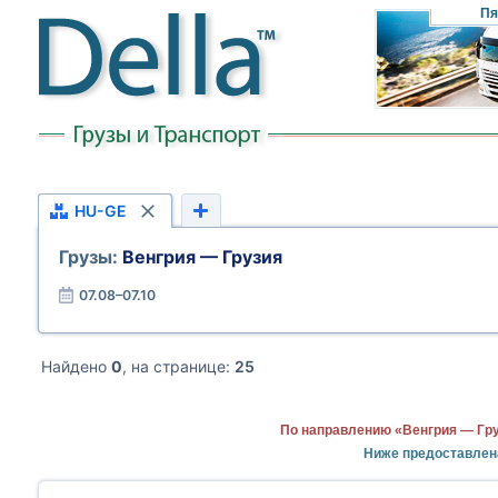
Пя
HU-GE
Грузы:
Венгрия — Грузия
07.08–07.10
Найдено
0
, на странице:
25
По направлению «Венгрия — Гру
Ниже предоставлен