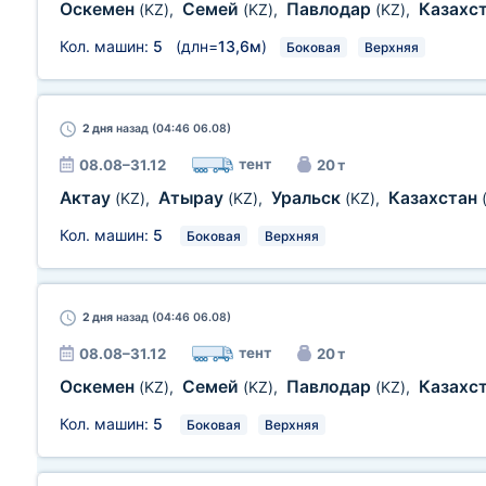
Оскемен
Семей
Павлодар
Казахс
(KZ)
,
(KZ)
,
(KZ)
,
Кол. машин:
5
(длн=
13,6м
)
Боковая
Верхняя
2 дня
назад (04:46 06.08)
тент
08.08–31.12
20 т
Актау
Атырау
Уральск
Казахстан
(KZ)
,
(KZ)
,
(KZ)
,
Кол. машин:
5
Боковая
Верхняя
2 дня
назад (04:46 06.08)
тент
08.08–31.12
20 т
Оскемен
Семей
Павлодар
Казахс
(KZ)
,
(KZ)
,
(KZ)
,
Кол. машин:
5
Боковая
Верхняя