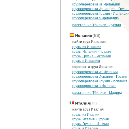
грузоперевозки из Ирландии
грузоперевозки Ирландия - Грузи
грузоперевозки Грузия - Ирланди
грузоперевозки в Ирландию
расстояние Тбилиси - Дублин
Испания
(ES)
найти груз Испания
грузы из Испании
грузы Испания - Грузия
грузы Грузия - Испания
грузы в Испанию
перевезти груз Испания
грузоперевозки из Испании
грузоперевозки Испания - Грузия
грузоперевозки Грузия - Испания
грузоперевозки в Испанию
расстояние Тбилиси - Мадрид
Италия
(IT)
найти груз Италия
грузы из Италии
грузы Италия - Грузия
грузы Грузия - Италия
грузы в Италию