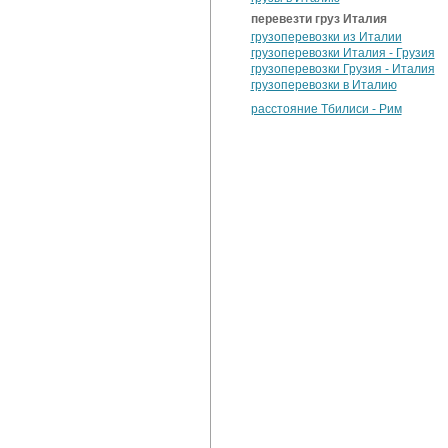
перевезти груз Италия
грузоперевозки из Италии
грузоперевозки Италия - Грузия
грузоперевозки Грузия - Италия
грузоперевозки в Италию
расстояние Тбилиси - Рим