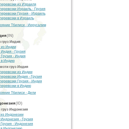
перевозки из Израиля
перевозки Израиль - Грузия
перевозки Грузия - Израиль
перевозки в Израиль
ояние Тбилиси - Иерусалим
дия
(IN)
 груз Индия
 из Индии
 Индия - Грузия
 Грузия - Индия
 в Индию
езти груз Индия
перевозки из Индии
перевозки Индия - Грузия
перевозки Грузия - Индия
перевозки в Индию
ояние Тбилиси - Дели
онезия
(ID)
 груз Индонезия
 из Индонезии
 Индонезия - Грузия
 Грузия - Индонезия
 в Индонезию