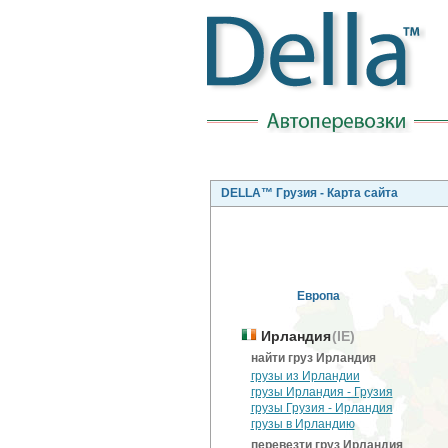
DELLA™ Грузия - Карта сайта
Европа
Ирландия
(IE)
найти груз Ирландия
грузы из Ирландии
грузы Ирландия - Грузия
грузы Грузия - Ирландия
грузы в Ирландию
перевезти груз Ирландия