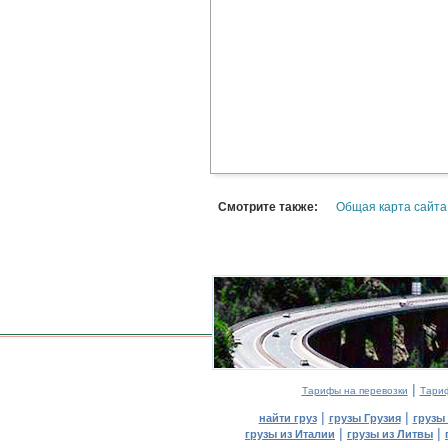
Смотрите также:
Общая карта сайта
|
Тарифы на перевозки
Тариф
|
|
найти груз
грузы Грузия
грузы
|
|
грузы из Италии
грузы из Литвы