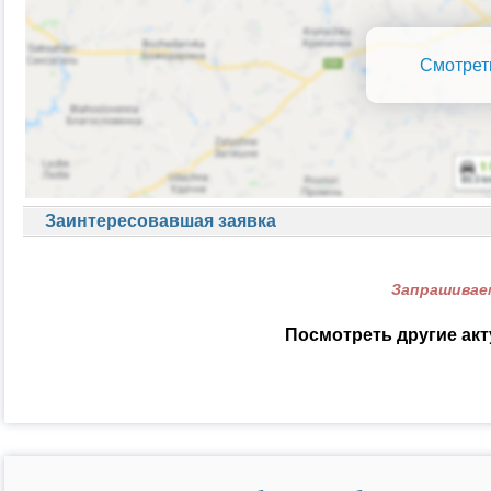
Смотрет
Заинтересовавшая заявка
Запрашиваем
Посмотреть другие ак