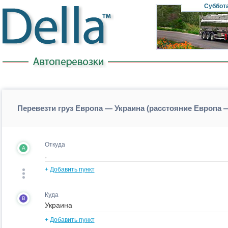
Суббот
Перевезти груз Европа — Украина (расстояние Европа 
Откуда
A
+
Добавить пункт
Куда
B
+
Добавить пункт