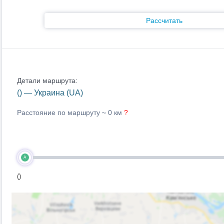
Рассчитать
Детали маршрута:
() — Украина (UA)
Расстояние по маршруту ~
0 км
?
A
()