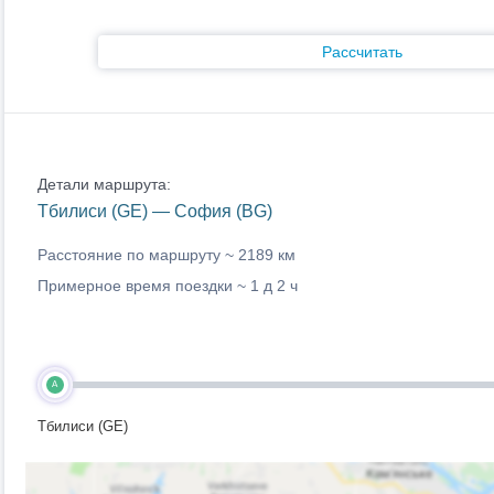
Рассчитать
Детали маршрута:
Тбилиси (GE) — София (BG)
Расстояние по маршруту ~
2189 км
Примерное время поездки ~
1 д 2 ч
A
Тбилиси (GE)