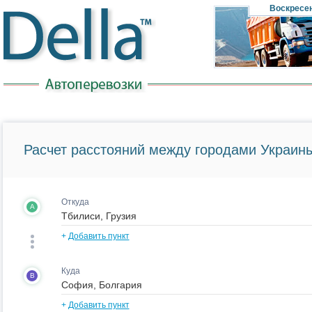
Воскресе
Расчет расстояний между городами Украины
Откуда
A
+
Добавить пункт
Куда
B
+
Добавить пункт