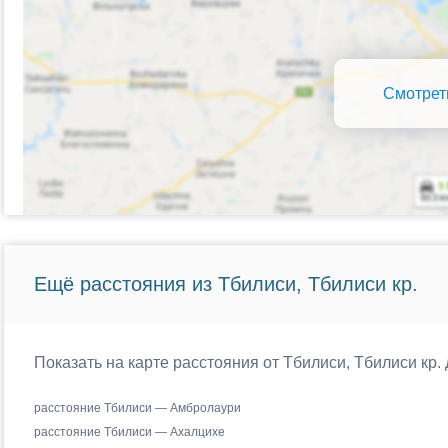
Смотрет
Ещё расстояния из Тбилиси, Тбилиси кр.
Показать на карте расстояния от Тбилиси, Тбилиси кр.
расстояние Тбилиси — Амбролаури
расстояние Тбилиси — Ахалцихе