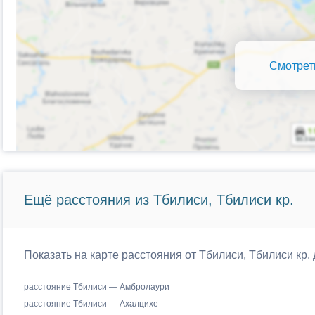
Смотрет
Ещё расстояния из Тбилиси, Тбилиси кр.
Показать на карте расстояния от Тбилиси, Тбилиси кр.
расстояние Тбилиси — Амбролаури
расстояние Тбилиси — Ахалцихе