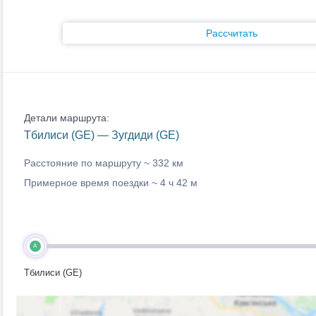
Рассчитать
Детали маршрута:
Тбилиси (GE) — Зугдиди (GE)
Расстояние по маршруту ~
332 км
Примерное время поездки ~
4 ч 42 м
A
Тбилиси (GE)