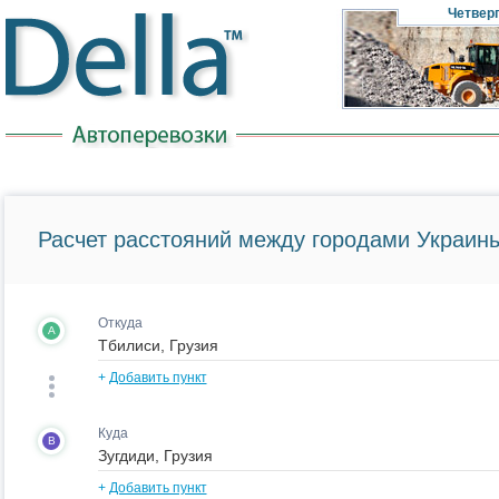
Четвер
Расчет расстояний между городами Украины
Откуда
A
+
Добавить пункт
Куда
B
+
Добавить пункт