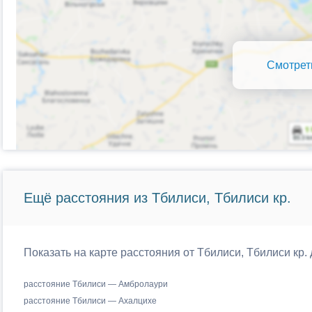
Смотрет
Ещё расстояния из Тбилиси, Тбилиси кр.
Показать на карте расстояния от Тбилиси, Тбилиси кр.
расстояние Тбилиси — Амбролаури
расстояние Тбилиси — Ахалцихе