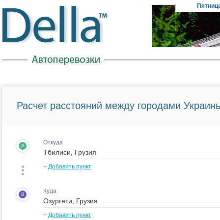
Пятниц
Расчет расстояний между городами Украины
Откуда
A
+
Добавить пункт
Куда
B
+
Добавить пункт