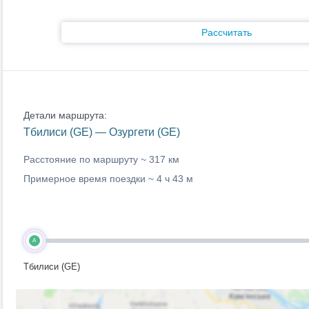
Рассчитать
Детали маршрута:
Тбилиси (GE) — Озургети (GE)
Расстояние по маршруту ~
317 км
Примерное время поездки ~
4 ч 43 м
A
Тбилиси (GE)