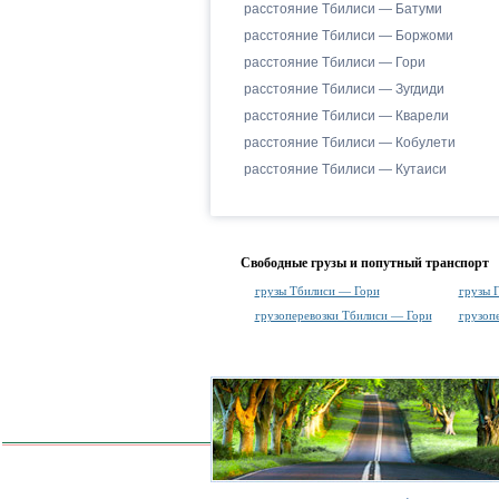
расстояние Тбилиси — Батуми
расстояние Тбилиси — Боржоми
расстояние Тбилиси — Гори
расстояние Тбилиси — Зугдиди
расстояние Тбилиси — Кварели
расстояние Тбилиси — Кобулети
расстояние Тбилиси — Кутаиси
Свободные грузы и попутный транспорт
грузы Тбилиси — Гори
грузы 
грузоперевозки Тбилиси — Гори
грузоп