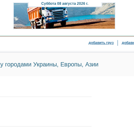
Суббота
08 августа 2026 г.
добавить груз
добави
у городами Украины, Европы, Азии