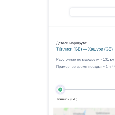
Детали маршрута:
Тбилиси (GE) — Хашури (GE)
Расстояние по маршруту ~
131 км
Примерное время поездки ~
1 ч 4
A
Тбилиси (GE)