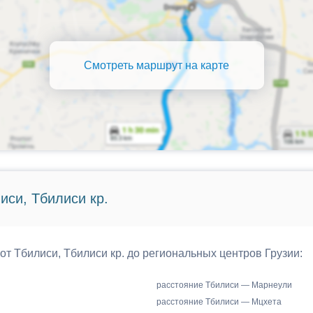
Смотреть маршрут на карте
иси, Тбилиси кр.
от Тбилиси, Тбилиси кр. до региональных центров Грузии:
расстояние Тбилиси — Марнеули
расстояние Тбилиси — Мцхета