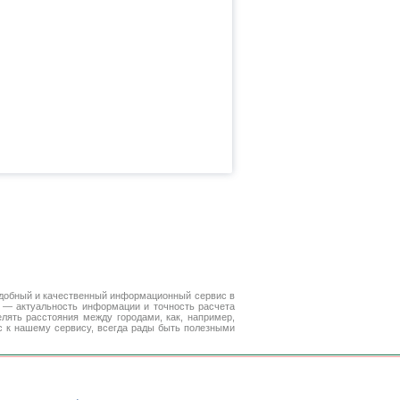
удобный и качественный информационный сервис в
е — актуальность информации и точность расчета
лять расстояния между городами, как, например,
с к нашему сервису, всегда рады быть полезными