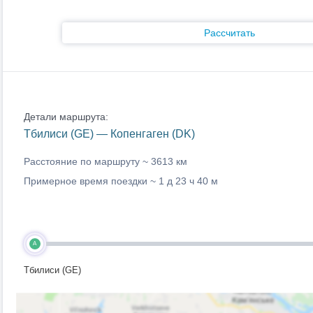
Рассчитать
Детали маршрута:
Тбилиси (GE) — Копенгаген (DK)
Расстояние по маршруту ~
3613 км
Примерное время поездки ~
1 д 23 ч 40 м
A
Тбилиси (GE)