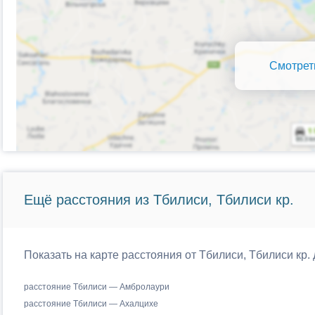
Смотрет
Ещё расстояния из Тбилиси, Тбилиси кр.
Показать на карте расстояния от Тбилиси, Тбилиси кр.
расстояние Тбилиси — Амбролаури
расстояние Тбилиси — Ахалцихе