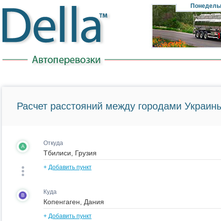
Понедель
Расчет расстояний между городами Украины
Откуда
A
+
Добавить пункт
Куда
B
+
Добавить пункт